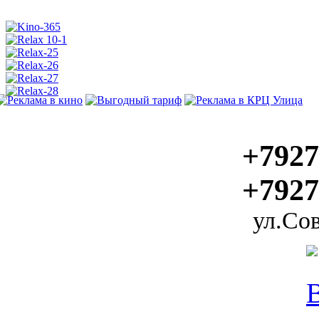
+7927
+7927
ул.Сов