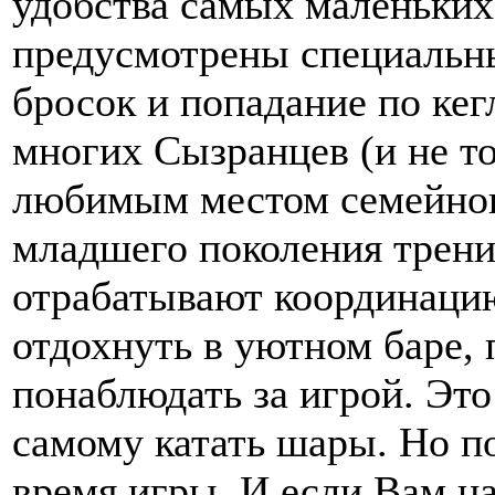
удобства самых маленьких
предусмотрены специальны
бросок и попадание по кег
многих Сызранцев (и не то
любимым местом семейног
младшего поколения трени
отрабатывают координаци
отдохнуть в уютном баре,
понаблюдать за игрой. Это
самому катать шары. Но по
время игры. И если Вам на