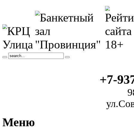
+7-93
9
ул.Сов
Меню