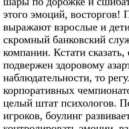
шары по дорожке и сшибат
этого эмоций, восторгов! 
выражают взрослые и дети
скромный банковский слу
компании. Кстати сказать,
подвержен здоровому азарт
наблюдательности, то рег
корпоративных чемпионато
целый штат психологов. 
игроков, боулинг развивае
контролировать эмоции, в