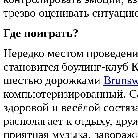
трезво оценивать ситуацию
Где поиграть?
Нередко местом проведени
становится боулинг-клуб 
шестью дорожками
Brunsw
компьютеризированный. Са
здоровой и весёлой состяза
располагает к отдыху, др
приятная музыка, завора