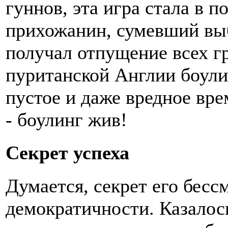
гуннов, эта игра стала в 
прихожанин, сумевший выби
получал отпущение всех гр
пуританской Англии боули
пустое и даже вредное вр
- боулинг жив!
Секрет успеха
Думается, секрет его бесс
демократичности. Казалось 