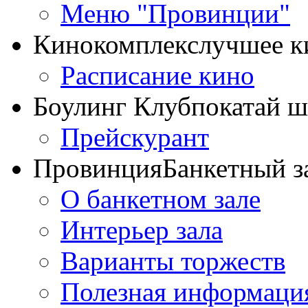
Меню "Провинции"
Кинокомплекс
лучшее к
Расписание кино
Боулинг Клуб
покатай 
Прейскурант
Провинция
Банкетный з
О банкетном зале
Интерьер зала
Варианты торжеств
Полезная информаци